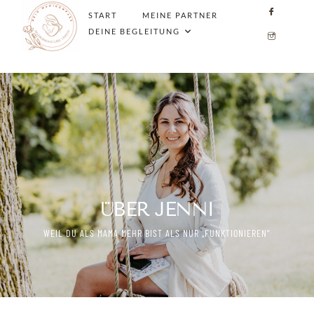
START
MEINE PARTNER
DEINE BEGLEITUNG
ÜBER JENNI
WEIL DU ALS MAMA MEHR BIST ALS NUR „FUNKTIONIEREN“