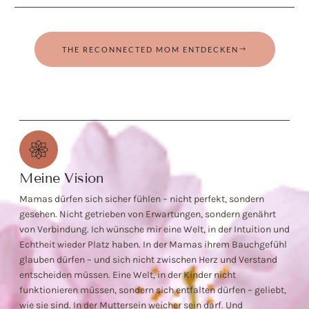
THE RECONNECTED MOM ENTDECKEN
Meine Vision
Mamas dürfen sich sicher fühlen – nicht perfekt, sondern
gesehen. Nicht getrieben von Erwartungen, sondern genährt
von Verbindung. Ich wünsche mir eine Welt, in der Intuition und
Echtheit wieder Platz haben. In der Mamas ihrem Bauchgefühl
glauben dürfen – und sich nicht zwischen Herz und Verstand
entscheiden müssen. Eine Welt, in der Kinder nicht
funktionieren müssen, sondern sich entfalten dürfen – geliebt,
wie sie sind. In der Muttersein weicher sein darf. Und